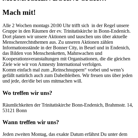
Mach mit!
Alle 2 Wochen montags 20:00 Uhr trifft sich in der Regel unsere
Gruppe in den Räumen der ev. Trinitatiskirche in Bonn-Endenich.
Dort planen wir unsere Aktionen und tauschen uns über aktuelle
Menschenrechtsthemen aus. Zu unseren Aktionen zählen
Informationsstände in der Bonner City, in Beuel und in Endenich,
das Bilden von Menschenketten, Mahnwachen und
Kooperationsveranstaltungen mit Organisationen, die die gleichen
Ziele wie wir von Amnesty International verfolgen.
Komm einfach mal zum „Reinschnuppern“ vorbei und wenn’s
gefällt natürlich auch zum Dabeibleiben. Wir freuen uns über jeden
und jede, der/die bei uns mitmachen will.
Wo treffen wir uns?
Räumlichkeiten der Trinitatiskirche Bonn-Endenich, Brahmsstr. 14,
53121 Bonn
Wann treffen wir uns?
Jeden zweiten Montag, das exakte Datum erfährst Du unter dem